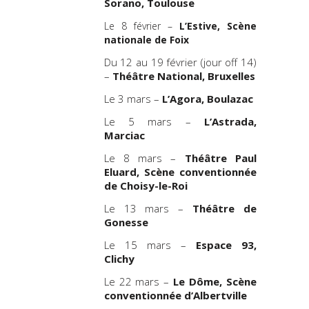
Sorano, Toulouse
Le 8 février –
L’Estive, Scène
nationale de Foix
Du 12 au 19 février (jour off 14)
–
Théâtre National, Bruxelles
Le 3 mars –
L’Agora, Boulazac
Le 5 mars –
L’Astrada,
Marciac
Le 8 mars –
Théâtre Paul
Eluard, Scène conventionnée
de Choisy-le-Roi
Le 13 mars –
Théâtre de
Gonesse
Le 15 mars –
Espace 93,
Clichy
Le 22 mars –
Le Dôme, Scène
conventionnée d’Albertville