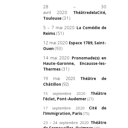
28 – 30
avril 2020
ThéâtredelaCité,
(31)
Toulouse
5 – 7 mai 2020
La Comédie de
(51)
Reims
12 mai 2020
Espace 1789, Saint-
(93)
Ouen
14 mai 2020
Pronomade(s) en
Haute-Garonne, Encausse-les-
(31)
Thermes
19 mai 2020
Théâtre de
(92)
Châtillon
15 septembre 2020
Théâtre
l’éclat
, Pont-Audemer
(27)
17 septembre 2020
Cité de
l’Immigration, Paris
(75)
23 – 24 septembre 2020
Théâtre
de Cornouailles
, Quimper
(29)