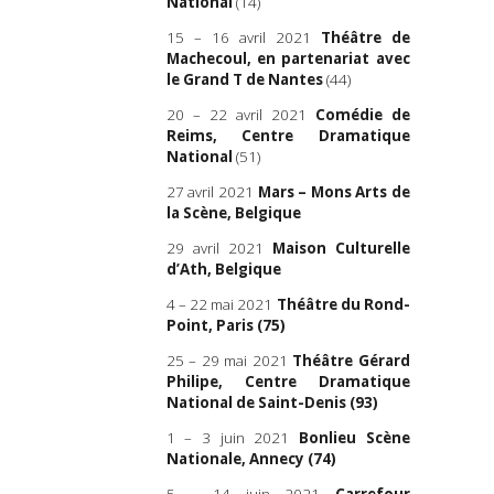
National
(14)
15 – 16 avril 2021
Théâtre de
Machecoul, en partenariat avec
le Grand T de Nantes
(44)
20 – 22 avril 2021
Comédie de
Reims, Centre Dramatique
National
(51)
27 avril 2021
Mars – Mons Arts de
la Scène, Belgique
29 avril 2021
Maison Culturelle
d’Ath, Belgique
4 – 22 mai 2021
Théâtre du Rond-
Point, Paris
(75)
25 – 29 mai 2021
Théâtre Gérard
Philipe, Centre Dramatique
National de Saint-Denis
(93)
1 – 3 juin 2021
Bonlieu Scène
Nationale, Annecy
(74)
5 – 14 juin 2021
Carrefour