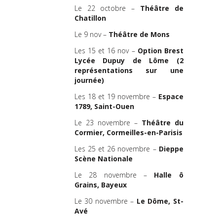
Le 22 octobre –
Théâtre de
Chatillon
Le 9 nov –
Théâtre de Mons
Les 15 et 16 nov –
Option Brest
Lycée Dupuy de Lôme (2
représentations sur une
journée)
Les 18 et 19 novembre –
Espace
1789, Saint-Ouen
Le 23 novembre –
Théâtre du
Cormier, Cormeilles-en-Parisis
Les 25 et 26 novembre –
Dieppe
Scène Nationale
Le 28 novembre –
Halle ô
Grains, Bayeux
Le 30 novembre –
Le Dôme, St-
Avé