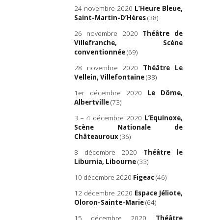
24 novembre 2020
L’Heure Bleue,
Saint-Martin-D’Hères
(38)
26 novembre 2020
Théâtre de
Villefranche, Scène
conventionnée
(69)
28 novembre 2020
Théâtre Le
Vellein, Villefontaine
(38)
1er décembre 2020
Le Dôme,
Albertville
(73)
3 – 4 décembre 2020
L’Equinoxe,
Scène Nationale de
Châteauroux
(36)
8 décembre 2020
Théâtre le
Liburnia, Libourne
(33)
10 décembre 2020
Figeac
(46)
12 décembre 2020
Espace Jéliote,
Oloron-Sainte-Marie
(64)
15 décembre 2020
Théâtre