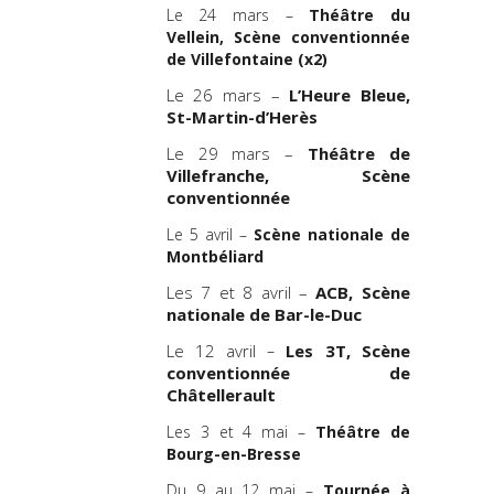
Le 24 mars –
Théâtre du
Vellein, Scène conventionnée
de Villefontaine (x2)
Le 26 mars –
L’Heure Bleue,
St-Martin-d’Herès
Le 29 mars –
Théâtre de
Villefranche, Scène
conventionnée
Le 5 avril –
Scène nationale de
Montbéliard
Les 7 et 8 avril –
ACB, Scène
nationale de Bar-le-Duc
Le 12 avril
–
Les 3T, Scène
conventionnée de
Châtellerault
Les 3 et 4 mai –
Théâtre de
Bourg-en-Bresse
Du 9 au 12 mai –
Tournée à