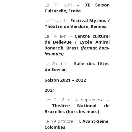
Le 11 avril –
3’E Saison
Culturelle, Ernée
Le 12 avril –
Festival Mythos /
Théâtre de Verdure, Rennes
Le 14 avril –
Centre culturel
de Bellevue / Lycée Amiral
Ronarc’h, Brest
(format hors-
les-murs)
Le 26 mai –
Salle des fêtes
de Sevran
Saison 2021 – 2022
2021
Les 1, 2 et 4 septembre –
Théâtre National de
Bruxelles (hors les murs)
Le 19 octobre –
L’Avant-Seine,
Colombes