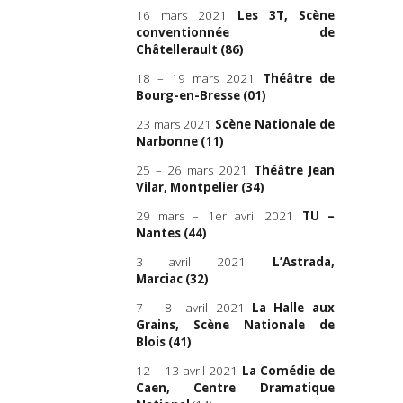
16 mars 2021
Les 3T, Scène
conventionnée de
Châtellerault
(86)
18 – 19 mars 2021
Théâtre de
Bourg-en-Bresse
(01)
23 mars 2021
Scène Nationale de
Narbonne
(11)
25 – 26 mars 2021
Théâtre Jean
Vilar, Montpelier
(34)
29 mars – 1er avril 2021
TU –
Nantes
(44)
3 avril 2021
L’Astrada,
Marciac
(32)
7 – 8 avril 2021
La Halle aux
Grains, Scène Nationale de
Blois
(41)
12 – 13 avril 2021
La Comédie de
Caen, Centre Dramatique