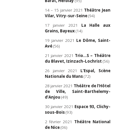
Barat, Herblay
(95)
14 – 15 janvier 2021
Théâtre Jean
Vilar, Vitry-sur-Seine
(94)
17 janvier 2021
La Halle aux
Grains, Bayeux
(14)
19 janvier 2021
Le Dôme, Saint-
Avé
(56)
21 janvier 2021
Trio…S – Théâtre
du Blavet, Izinzach-Lochrist
(56)
26 janvier 2021
L’Espal, Scène
Nationale du Mans
(72)
28 janvier 2021
Théâtre de l’Hôtel
de Ville, Saint-Barthelemy-
d’Anjou
(49)
30 janvier 2021
Espace 93, Clichy-
sous-Bois
(93)
2 février 2021
Théâtre National
de Nice
(06)