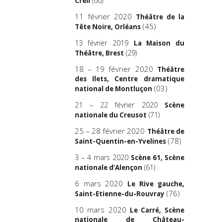
(60)
Creil
11 février 2020
Théâtre de la
(45)
Tête Noire, Orléans
13 février 2019
La Maison du
(29)
Théâtre, Brest
18 – 19 février 2020
Théâtre
des Ilets, Centre dramatique
(03)
national de Montluçon
21 – 22 février 2020
Scène
(71)
nationale du Creusot
25 – 28 février 2020
Théâtre de
(78)
Saint-Quentin-en-Yvelines
3 – 4 mars 2020
Scène 61, Scène
(61)
nationale d’Alençon
6 mars 2020
Le Rive gauche,
(76)
Saint-Etienne-du-Rouvray
10 mars 2020
Le Carré, Scène
nationale de Château-