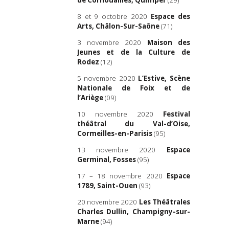
8 et 9 octobre 2020
Espace des
Arts, Châlon-Sur-Saône
(71)
3 novembre
2020
Maison des
Jeunes et de la Culture de
Rodez
(12)
5 novembre 2020
L’Estive, Scène
Nationale de Foix et de
l’Ariège
(09)
10 novembre 2020
Festival
théâtral du Val-d’Oise,
Cormeilles-en-Parisis
(95)
13 novembre 2020
Espace
Germinal, Fosses
(95)
17 – 18 novembre 2020
Espace
1789, Saint-Ouen
(93)
20 novembre 2020
Les Théâtrales
Charles Dullin, Champigny-sur-
Marne
(94)