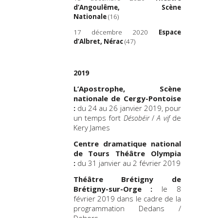
d’Angoulême, Scène
Nationale
(16)
17 décembre 2020
Espace
d’Albret, Nérac
(47)
2019
L’Apostrophe, Scène
nationale de Cergy-Pontoise
:
du 24 au 26 janvier 2019, pour
un temps fort
/
de
Désobéir
A vif
Kery James
Centre dramatique national
de Tours Théâtre Olympia
:
du 31 janvier au 2 février 2019
Théâtre Brétigny de
Brétigny-sur-Orge :
le 8
février 2019 dans le cadre de la
programmation Dedans /
Dehors