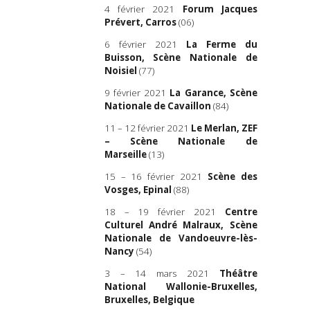
4 février 2021
Forum Jacques
Prévert, Carros
(06)
6 février 2021
La Ferme du
Buisson, Scène Nationale de
Noisiel
(77)
9 février 2021
La Garance, Scène
Nationale de Cavaillon
(84)
11 – 12 février 2021
Le Merlan, ZEF
– Scène Nationale de
Marseille
(13)
15 – 16 février 2021
Scène des
Vosges, Epinal
(88)
18 – 19 février 2021
Centre
Culturel André Malraux, Scène
Nationale de Vandoeuvre-lès-
Nancy
(54)
3 – 14 mars 2021
Théâtre
National Wallonie-Bruxelles,
Bruxelles, Belgique