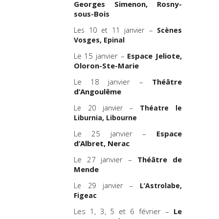
Georges Simenon, Rosny-
sous-Bois
Les 10 et 11 janvier –
Scènes
Vosges, Epinal
Le 15 janvier –
Espace Jeliote,
Oloron-Ste-Marie
Le 18 janvier –
Théâtre
d’Angoulême
Le 20 janvier –
Théatre le
Liburnia, Libourne
Le 25 janvier –
Espace
d’Albret, Nerac
Le 27 janvier –
Théâtre de
Mende
Le 29 janvier –
L’Astrolabe,
Figeac
Les 1, 3, 5 et 6 février –
Le