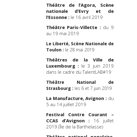
Théâtre de l’Agora, Scène
nationale d’Evry et de
l’Essonne :
le 16 avril 2019
Théâtre Paris-Villette :
du 9
au 19 mai 2019
Le Liberté, Scène Nationale de
Toulon :
le 28 mai 2019
Théâtres de la Ville de
Luxembourg :
le 3 juin 2019
dans le cadre du TalentLAB#19
Théâtre National de
Strasbourg :
les 6 et 7 juin 2019
La Manufacture, Avignon :
du
5 au 14 juillet 2019
Festival Contre Courant –
CCAS d’Avignon :
16 juillet
2019 (Île de la Barthelasse)
Théâtre national populaire,