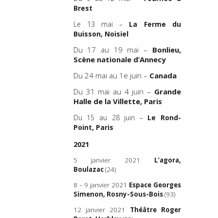
Brest
Le 13 mai –
La Ferme du
Buisson, Noisiel
Du 17 au 19 mai –
Bonlieu,
Scène nationale d’Annecy
Du 24 mai au 1e juin –
Canada
Du 31 mai au 4 juin –
Grande
Halle de la Villette, Paris
Du 15 au 28 juin –
Le Rond-
Point, Paris
2021
5 janvier 2021
L’agora,
Boulazac
(24)
8 – 9 janvier 2021
Espace Georges
Simenon, Rosny-Sous-Bois
(93)
12 janvier 2021
Théâtre Roger