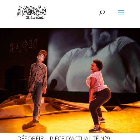
DÉSOBÉIR – PIÈCE D’ACTUALITÉ N°9