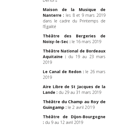
Maison de la Musique de
Nanterre :
les 8 et 9 mars 2019
dans le cadre du Printemps de
l’Egalité
Théâtre des Bergeries de
Noisy-le-Sec :
le 16 mars 2019
Théâtre National de Bordeaux
Aquitaine :
du 19 au 23 mars
2019
Le Canal de Redon :
le 26 mars
2019
Aire Libre de St Jacques de la
Lande :
du 29 au 31 mars 2019
Théâtre du Champ au Roy de
Guingamp :
le 2 avril 2019
Théâtre de Dijon-Bourgogne
:
du 9 au 12 avril 2019