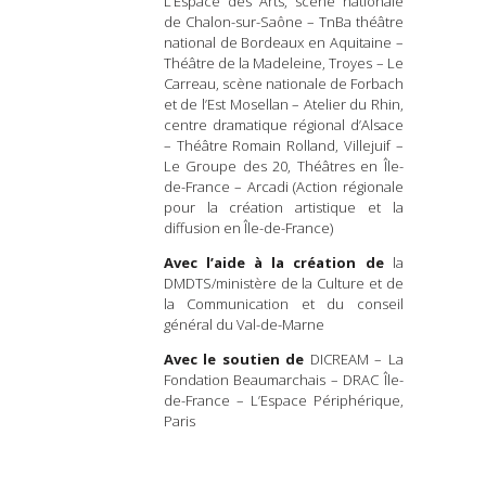
L’Espace des Arts, scène nationale
de Chalon-sur-Saône – TnBa théâtre
national de Bordeaux en Aquitaine –
Théâtre de la Madeleine, Troyes – Le
Carreau, scène nationale de Forbach
et de l’Est Mosellan – Atelier du Rhin,
centre dramatique régional d’Alsace
– Théâtre Romain Rolland, Villejuif –
Le Groupe des 20, Théâtres en Île-
de-France – Arcadi (Action régionale
pour la création artistique et la
diffusion en Île-de-France)
Avec l’aide à la création de
la
DMDTS/ministère de la Culture et de
la Communication et du conseil
général du Val-de-Marne
Avec le soutien de
DICREAM – La
Fondation Beaumarchais – DRAC Île-
de-France – L’Espace Périphérique,
Paris