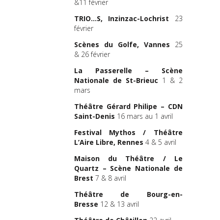
&11 février
TRIO…S, Inzinzac-Lochrist
23
février
Scènes du Golfe, Vannes
25
& 26 février
La Passerelle – Scène
Nationale de St-Brieuc
1 & 2
mars
Théâtre Gérard Philipe – CDN
Saint-Denis
16 mars au 1 avril
Festival Mythos / Théâtre
L’Aire Libre, Rennes
4 & 5 avril
Maison du Théâtre / Le
Quartz – Scène Nationale de
Brest
7 & 8 avril
Théâtre de Bourg-en-
Bresse
12 & 13 avril