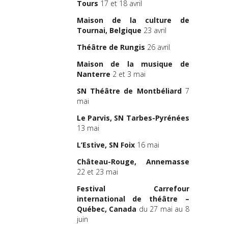
Tours
17 et 18 avril
Maison de la culture de
Tournai, Belgique
23 avril
Théâtre de Rungis
26 avril
Maison de la musique de
Nanterre
2 et 3 mai
SN Théâtre de Montbéliard
7
mai
Le Parvis, SN Tarbes-Pyrénées
13 mai
L’Estive, SN Foix
16 mai
Château-Rouge, Annemasse
22 et 23 mai
Festival Carrefour
international de théâtre –
Québec, Canada
du 27 mai au 8
juin