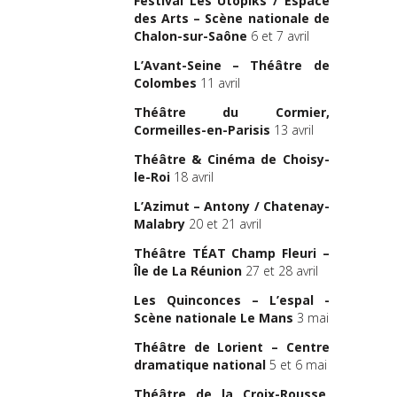
Festival Les Utopiks / Espace
des Arts – Scène nationale de
Chalon-sur-Saône
6 et 7 avril
L’Avant-Seine – Théâtre de
Colombes
11 avril
Théâtre du Cormier,
Cormeilles-en-Parisis
13 avril
Théâtre & Cinéma de Choisy-
le-Roi
18 avril
L’Azimut – Antony / Chatenay-
Malabry
20 et 21 avril
Théâtre TÉAT Champ Fleuri –
Île de La Réunion
27 et 28 avril
Les Quinconces – L’espal -
Scène nationale Le Mans
3 mai
Théâtre de Lorient – Centre
dramatique national
5 et 6 mai
Théâtre de la Croix-Rousse,