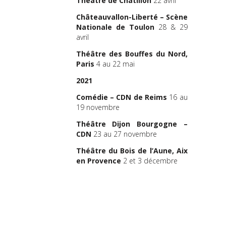
Théâtre de Châtillon
22 avril
Châteauvallon-Liberté – Scène
Nationale de Toulon
28 & 29
avril
Théâtre des Bouffes du Nord,
Paris
4 au 22 mai
2021
Comédie – CDN de Reims
16 au
19 novembre
Théâtre Dijon Bourgogne –
CDN
23 au 27 novembre
Théâtre du Bois de l’Aune, Aix
en Provence
2 et 3 décembre