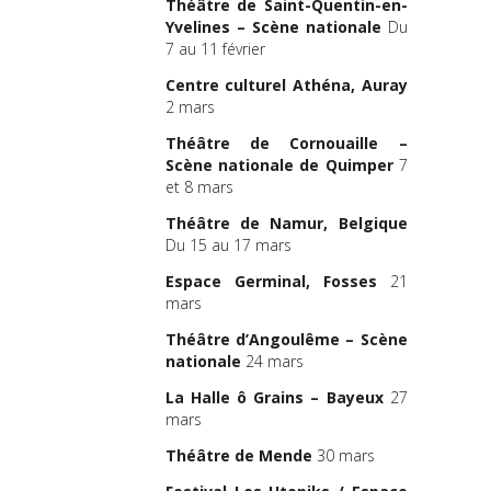
Théâtre de Saint-Quentin-en-
Yvelines – Scène nationale
Du
7 au 11 février
Centre culturel Athéna, Auray
2 mars
Théâtre de Cornouaille –
Scène nationale de Quimper
7
et 8 mars
Théâtre de Namur, Belgique
Du 15 au 17 mars
Espace Germinal, Fosses
21
mars
Théâtre d’Angoulême – Scène
nationale
24 mars
La Halle ô Grains – Bayeux
27
mars
Théâtre de Mende
30 mars